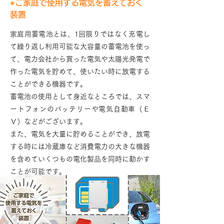
●
ご家庭で使用する電気を蓄えておく
装置
家庭用蓄電池とは、1回限りではなく充電し
て繰り返し利用可能な大容量の蓄電池を使っ
て、電力会社から買った電気や太陽光発電で
作った電気を貯めて、使いたい時に放電する
ことができる機器です。
蓄電池の使用として身近なところでは、スマ
ートフォンのバッテリーや電気自動車（Ｅ
Ｖ）などがございます。
また、電気を大量に貯めることができ、放電
する時には冷蔵庫など消費電力の大きな機器
を含めていくつもの電化製品を同時に動かす
ことが可能です。