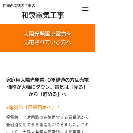
四国西南端の工事店
和泉電気工事
太陽光発電で電力を
売電されている方へ
家庭用太陽光発電10年経過の方は売電
価格が大幅にダウン。電気は「売る」
から「貯める」へ
●
電気は「自給自足へ」！
停電時、非常回路のみ使用できる蓄電池から
全回路使用できる蓄電池ができました。これ
により、太陽光発電も停電時に非常用電力し