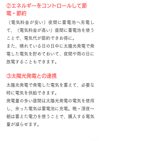
②エネルギーをコントロールして節
電・節約
（電気料金が安い）夜間に蓄電池へ充電し
て、（電気料金が高い）昼間に蓄電池を使う
ことで、電気代が節約できお得に。
また、晴れている日の日中に太陽光発電で発
電した電気を貯めておいて、夜間や雨の日に
放電することもできます。
③太陽光発電との連携
太陽光発電で発電した電気を蓄えて、必要な
時に電気を供給できます。
発電量の多い昼間は太陽光発電の電気を使用
し、余った電気は蓄電池に充電。晩・深夜～
朝は蓄えた電力を使うことで、購入する電気
量が減らせます。