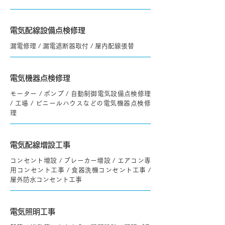
電気配線設備点検修理
漏電修理 / 漏電遮断器取付 / 屋内配線張替
電気機器点検修理
モーター / ポンプ / 自動制御電気設備点検修理
/ 工場 / ビニールハウスなどの電気機器点検修
理
電気配線増設工事
コンセント増設 / ブレーカー増設 / エアコン専
用コンセント工事 / 食器洗機コンセント工事 /
屋外防水コンセント工事
電気照明工事