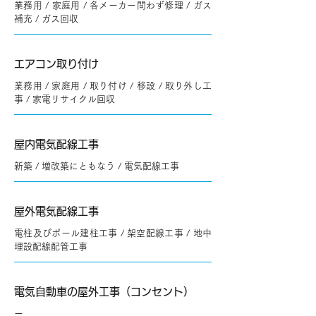
業務用 / 家庭用 / 各メーカー問わず修理 / ガス
補充 / ガス回収
エアコン取り付け
業務用 / 家庭用 / 取り付け / 移設 / 取り外し工
事 / 家電リサイクル回収
屋内電気配線工事
新築 / 増改築にともなう / 電気配線工事
屋外電気配線工事
電柱及びポール建柱工事 / 架空配線工事 / 地中
埋設配線配管工事
電気自動車の屋外工事（コンセント）
​ー