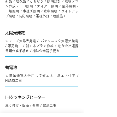
新築 / 増改築にともなう / 照明設計 / 照明プラ
ン作成 / LED照明 / ナイター照明 / 屋外照明 /
工場照明 / 事務所照明 / 水中照明 / ライトアッ
プ照明 / 防犯照明 / 電柱外灯 / 設計施工
太陽光発電
シャープ太陽光発電 / パナソニック太陽光発電
/ 販売施工 / 創エネプラン作成 / 電力会社連携
書類作成手続き / 補助金申請手続き
蓄電池
太陽光発電と併用して省エネ、創エネ住宅 /
HEMS工事
IHクッキングヒーター
取り付け / 販売 / 修理 / 電源工事