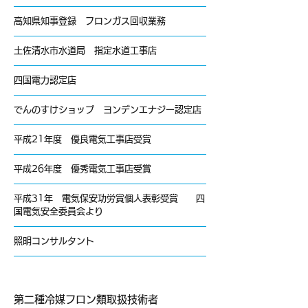
高知県知事登録 フロンガス回収業務
土佐清水市水道局 指定水道工事店
四国電力認定店
でんのすけショップ ヨンデンエナジー認定店
平成21年度 優良電気工事店受賞
平成26年度 優秀電気工事店受賞
平成31年 電気保安功労賞個人表彰受賞 四
国電気安全委員会より
照明コンサルタント
第二種冷媒フロン類取扱技術者