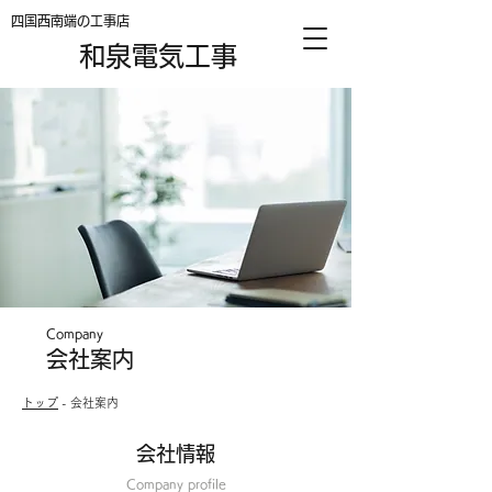
四国西南端の工事店
和泉電気工事
​Company
​会社案内
​トップ
- 会社案内
会社情報
Company profile